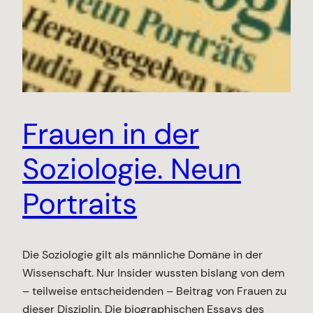
Frauen in der
Soziologie. Neun
Portraits
Die Soziologie gilt als männliche Domäne in der
Wissenschaft. Nur Insider wussten bislang von dem
– teilweise entscheidenden – Beitrag von Frauen zu
dieser Disziplin. Die biographischen Essays des