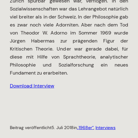
Zürich spürbar gewesen war, verflogen. In den
Sozialwissenschaften war das Lehrangebot natürlich
viel breiter als in der Schweiz. In der Philosophie gab
es zwar noch viele Adorniten. Aber nach dem Tod
von Theodor W. Adorno im Sommer 1969 wurde
Jürgen Habermas zur prägenden Figur der
Kritischen Theorie. Und er war gerade dabei, für
diese mit Hilfe von Sprachtheorie, analytischer
Philosophie und Sozialforschung ein neues
Fundament zu erarbeiten.
Download Interview
Beitrag veröffentlicht
5. Juli 2018
in
„1968er“
, 
Interviews