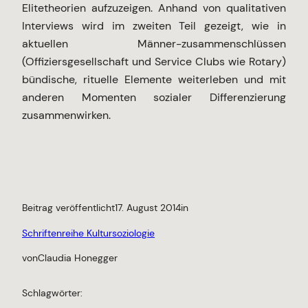
Elitetheorien aufzuzeigen. Anhand von qualitativen
Interviews wird im zweiten Teil gezeigt, wie in
aktuellen Männer-zusammenschlüssen
(Offiziersgesellschaft und Service Clubs wie Rotary)
bündische, rituelle Elemente weiterleben und mit
anderen Momenten sozialer Differenzierung
zusammenwirken.
Beitrag veröffentlicht
17. August 2014
in
Schriftenreihe Kultursoziologie
von
Claudia Honegger
Schlagwörter: