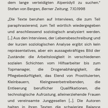
dem lange verteidigten Alpenidyll zu suchen.“
Stefan von Bergen,
Berner Zeitung,
7.10.1998
„Die Texte beruhen auf Interviews, die zum Teil
paraphrasierend, zum Teil wörtlich wiedergegeben
und anschliessend soziologisch analysiert werden.
[…] Aus den Interviews, der Lebensbeschreibung und
der kurzen soziologischen Analyse ergibt sich kein
repräsentatives, aber ein aussagekräftiges Bild der
Zustände: die Arbeitslosigkeit in verschiedenen
sozialen Schichten vom Hilfsarbeiter bis zum
Topmanager, die Drogenabhängigkeit, die
Pflegebedürftigkeit, das Elend von Prostituierten,
Kleinbauern, Kleingewerbetreibenden, die
Entleerung beruflicher Qualifikationen, die
technologische Aufrüstung, alleinerziehende Frauen
und vereinsamte Junggesellen […]. Die Autoren
halten in ihren Texten die schwierige Balance