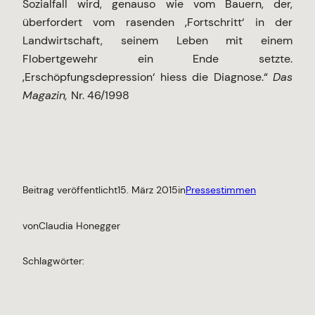
Sozialfall wird, genauso wie vom Bauern, der,
überfordert vom rasenden ‚Fortschritt‘ in der
Landwirtschaft, seinem Leben mit einem
Flobertgewehr ein Ende setzte.
‚Erschöpfungsdepression‘ hiess die Diagnose.“
Das
Magazin,
Nr. 46/1998
Beitrag veröffentlicht
15. März 2015
in
Pressestimmen
von
Claudia Honegger
Schlagwörter: