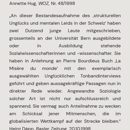
Annette Hug,
WOZ,
Nr. 48/1998
„An dieser Bestandesaufnahme des ‚strukturellen
Unglücks und mentalen Leids in der Schweiz‘ haben
zwei Dutzend junge Leute mitgeschrieben,
grossenteils an der Universität Bern ausgebildete
oder in Ausbildung stehende
Sozialwissenschafterinnen und -wissenschafter. Sie
haben in Anlehnung an Pierre Bourdieus Buch ‚La
Misère du monde‘ mit den exemplarisch
ausgewählten Unglücklichen Tonbandinterviews
geführt und geben aussagekräftige Passagen nun in
direkter Rede wieder. Angewandte Soziologie
solcher Art ist nicht nur aufschlussreich und
spannend. Sie vermag auch Anteilnahme zu wecken
am Schicksal jener Mitmenschen, die im
globalisierten Wettkampf auf der Strecke bleiben.“
Heinz Däpp,
Basler Zeitung,
20.10.1998