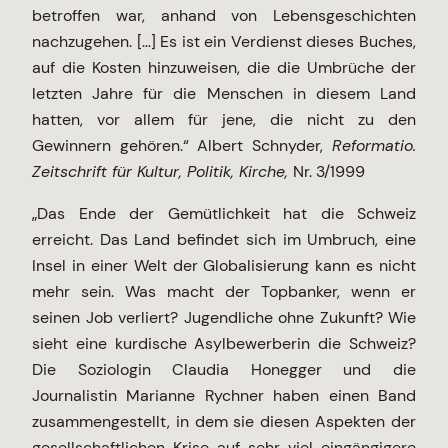
betroffen war, anhand von Lebensgeschichten
nachzugehen. […] Es ist ein Verdienst dieses Buches,
auf die Kosten hinzuweisen, die die Umbrüche der
letzten Jahre für die Menschen in diesem Land
hatten, vor allem für jene, die nicht zu den
Gewinnern gehören.“ Albert Schnyder,
Reformatio.
Zeitschrift für Kultur, Politik, Kirche,
Nr. 3/1999
„Das Ende der Gemütlichkeit hat die Schweiz
erreicht. Das Land befindet sich im Umbruch, eine
Insel in einer Welt der Globalisierung kann es nicht
mehr sein. Was macht der Topbanker, wenn er
seinen Job verliert? Jugendliche ohne Zukunft? Wie
sieht eine kurdische Asylbewerberin die Schweiz?
Die Soziologin Claudia Honegger und die
Journalistin Marianne Rychner haben einen Band
zusammengestellt, in dem sie diesen Aspekten der
gesellschaftlichen Krise auf sehr viel eingängigere