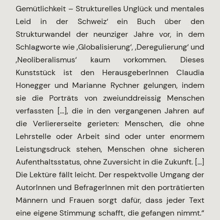
Gemütlichkeit – Strukturelles Unglück und mentales
Leid in der Schweiz‘ ein Buch über den
Strukturwandel der neunziger Jahre vor, in dem
Schlagworte wie ‚Globalisierung‘, ‚Deregulierung‘ und
‚Neoliberalismus‘ kaum vorkommen. Dieses
Kunststück ist den HerausgeberInnen Claudia
Honegger und Marianne Rychner gelungen, indem
sie die Porträts von zweiunddreissig Menschen
verfassten […], die in den vergangenen Jahren auf
die Verliererseite gerieten: Menschen, die ohne
Lehrstelle oder Arbeit sind oder unter enormem
Leistungsdruck stehen, Menschen ohne sicheren
Aufenthaltsstatus, ohne Zuversicht in die Zukunft. […]
Die Lektüre fällt leicht. Der respektvolle Umgang der
AutorInnen und BefragerInnen mit den porträtierten
Männern und Frauen sorgt dafür, dass jeder Text
eine eigene Stimmung schafft, die gefangen nimmt.“