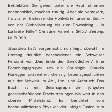
Bettlektüre. Sie gehen unter die Haut, stimmen
nachdenklich, machen traurig. Aber sie verankern,
trotz aller Tristesse, die Hohlwörter unserer Zeit –
von der Globalisierung bis zum Downsizing – in
konkrete Fälle.“ Christine Valentin
, SMUV Zeitung,
Nr. 7/1999
„Bourdieu hat’s vorgemacht, nun liegt, obwohl im
Umfang deutlich bescheidener, ein Schweizer
Pendant vor: ‚Das Ende der Gemütlichkeit‘. Eine
Forschungsgruppe um die Soziologin Claudia
Honegger präsentiert dreissig Lebensgeschichten
aus der Schweiz im Ab-, Um- und Aufbruch. Das
Buch ist ein Seismograph der jüngsten
gesellschaftlichen Erschütterungen bis weit in den
oberen Mittelstand. Es berichtet vom
hochqualifizierten Physiker, der infolge Fusion zum