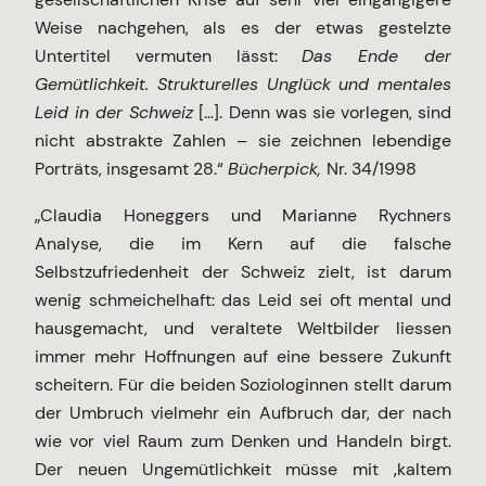
Weise nachgehen, als es der etwas gestelzte
Untertitel vermuten lässt:
Das Ende der
Gemütlichkeit. Strukturelles Unglück und mentales
Leid in der Schweiz
[…]. Denn was sie vorlegen, sind
nicht abstrakte Zahlen – sie zeichnen lebendige
Porträts, insgesamt 28.“
Bücherpick,
Nr. 34/1998
„Claudia Honeggers und Marianne Rychners
Analyse, die im Kern auf die falsche
Selbstzufriedenheit der Schweiz zielt, ist darum
wenig schmeichelhaft: das Leid sei oft mental und
hausgemacht, und veraltete Weltbilder liessen
immer mehr Hoffnungen auf eine bessere Zukunft
scheitern. Für die beiden Soziologinnen stellt darum
der Umbruch vielmehr ein Aufbruch dar, der nach
wie vor viel Raum zum Denken und Handeln birgt.
Der neuen Ungemütlichkeit müsse mit ‚kaltem