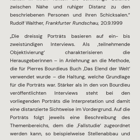
zwischen Nähe und ruhiger Distanz zu den
beschriebenen Personen und ihren Schicksalen.“
Rudolf Walther,
Frankfurter Rundschau,
20.9.1999
„Die dreissig Porträts basieren auf ein- bis
zweistündigen Interviews. Als ‚teilnehmende
Objektivierung‘ charakterisieren die
Herausgeberinnen – in Anlehnung an die Methode,
die für Pierres Bourdieus Buch ‚Das Elend der Welt‘
verwendet wurde – die Haltung, welche Grundlage
für die Porträts war. Stärker als in den von Bourdieu
veröffentlichten Interviews steht bei den
vorliegenden Porträts die Interpretation und damit
eine distanzierte Sichtweise im Vordergrund. Auf die
Porträts folgt jeweils eine Beschreibung des
Themenbereichs, dem die ‚Fallstudie‘ zugeordnet
werden kann, so beispielweise Stellenabbau und