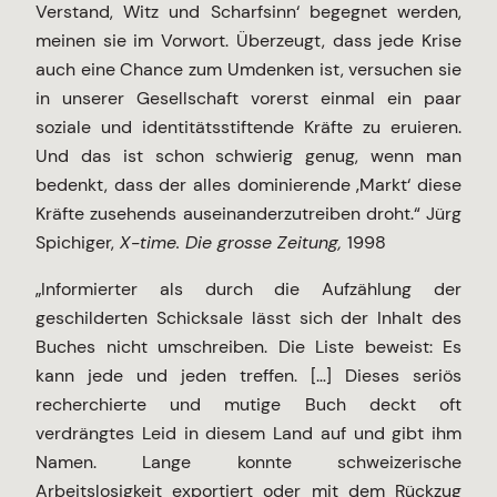
Verstand, Witz und Scharfsinn‘ begegnet werden,
meinen sie im Vorwort. Überzeugt, dass jede Krise
auch eine Chance zum Umdenken ist, versuchen sie
in unserer Gesellschaft vorerst einmal ein paar
soziale und identitätsstiftende Kräfte zu eruieren.
Und das ist schon schwierig genug, wenn man
bedenkt, dass der alles dominierende ‚Markt‘ diese
Kräfte zusehends auseinanderzutreiben droht.“ Jürg
Spichiger,
X-time. Die grosse Zeitung,
1998
„Informierter als durch die Aufzählung der
geschilderten Schicksale lässt sich der Inhalt des
Buches nicht umschreiben. Die Liste beweist: Es
kann jede und jeden treffen. […] Dieses seriös
recherchierte und mutige Buch deckt oft
verdrängtes Leid in diesem Land auf und gibt ihm
Namen. Lange konnte schweizerische
Arbeitslosigkeit exportiert oder mit dem Rückzug