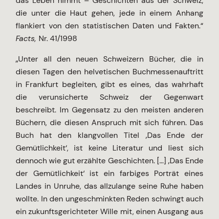
das Leben nimmt – Geschichten aus der Schweiz,
die unter die Haut gehen, jede in einem Anhang
flankiert von den statistischen Daten und Fakten.“
Facts,
Nr. 41/1998
„Unter all den neuen Schweizern Bücher, die in
diesen Tagen den helvetischen Buchmessenauftritt
in Frankfurt begleiten, gibt es eines, das wahrhaft
die verunsicherte Schweiz der Gegenwart
beschreibt. Im Gegensatz zu den meisten anderen
Büchern, die diesen Anspruch mit sich führen. Das
Buch hat den klangvollen Titel ‚Das Ende der
Gemütlichkeit‘, ist keine Literatur und liest sich
dennoch wie gut erzählte Geschichten. […] ‚Das Ende
der Gemütlichkeit‘ ist ein farbiges Porträt eines
Landes in Unruhe, das allzulange seine Ruhe haben
wollte. In den ungeschminkten Reden schwingt auch
ein zukunftsgerichteter Wille mit, einen Ausgang aus