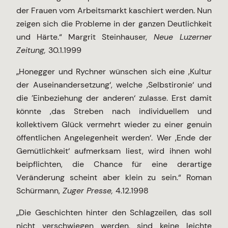
der Frauen vom Arbeitsmarkt kaschiert werden. Nun
zeigen sich die Probleme in der ganzen Deutlichkeit
und Härte.“ Margrit Steinhauser,
Neue Luzerner
Zeitung,
30.1.1999
„Honegger und Rychner wünschen sich eine ‚Kultur
der Auseinandersetzung‘, welche ‚Selbstironie‘ und
die ’Einbeziehung der anderen‘ zulasse. Erst damit
könnte ‚das Streben nach individuellem und
kollektivem Glück vermehrt wieder zu einer genuin
öffentlichen Angelegenheit werden‘. Wer ‚Ende der
Gemütlichkeit‘ aufmerksam liest, wird ihnen wohl
beipflichten, die Chance für eine derartige
Veränderung scheint aber klein zu sein.“ Roman
Schürmann,
Zuger Presse,
4.12.1998
„Die Geschichten hinter den Schlagzeilen, das soll
nicht verschwiegen werden, sind keine leichte